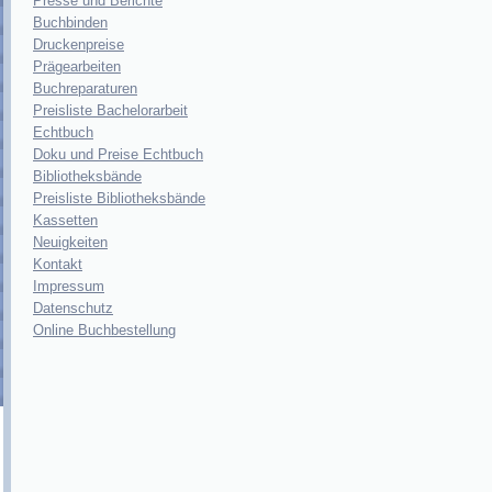
Presse und Berichte
Buchbinden
Druckenpreise
Prägearbeiten
Buchreparaturen
Preisliste Bachelorarbeit
Echtbuch
Doku und Preise Echtbuch
Bibliotheksbände
Preisliste Bibliotheksbände
Kassetten
Neuigkeiten
Kontakt
Impressum
Datenschutz
Online Buchbestellung