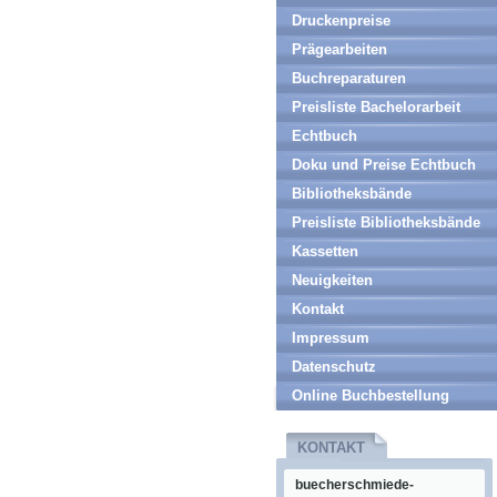
Druckenpreise
Prägearbeiten
Buchreparaturen
Preisliste Bachelorarbeit
Echtbuch
Doku und Preise Echtbuch
Bibliotheksbände
Preisliste Bibliotheksbände
Kassetten
Neuigkeiten
Kontakt
Impressum
Datenschutz
Online Buchbestellung
KONTAKT
buecherschmiede-